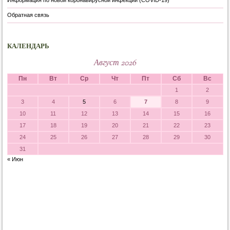
Информация по новой коронавирусной инфекции (COVID-19)
Обратная связь
КАЛЕНДАРЬ
Август 2026
Пн
Вт
Ср
Чт
Пт
Сб
Вс
1
2
3
4
5
6
7
8
9
10
11
12
13
14
15
16
17
18
19
20
21
22
23
24
25
26
27
28
29
30
31
« Июн