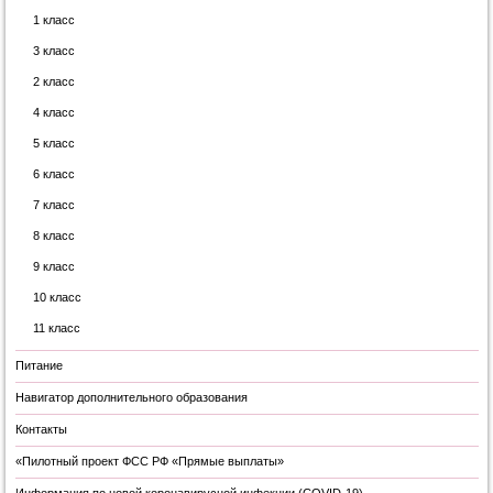
1 класс
3 класс
2 класс
4 класс
5 класс
6 класс
7 класс
8 класс
9 класс
10 класс
11 класс
Питание
Навигатор дополнительного образования
Контакты
«Пилотный проект ФСС РФ «Прямые выплаты»