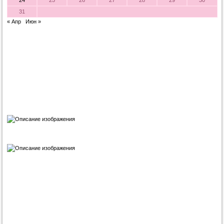
24
25
26
27
28
29
30
31
« Апр
Июн »