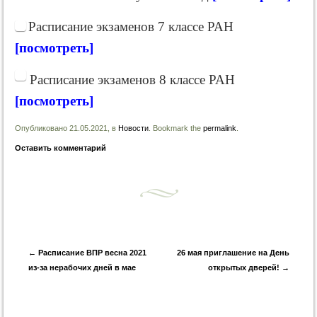
Расписание экзаменов 7 классе РАН
[посмотреть]
Расписание экзаменов 8 классе РАН
[посмотреть]
Опубликовано 21.05.2021, в
Новости
. Bookmark the
permalink
.
Оставить комментарий
Запись навигация
←
Расписание ВПР весна 2021
26 мая приглашение на День
из-за нерабочих дней в мае
открытых дверей!
→