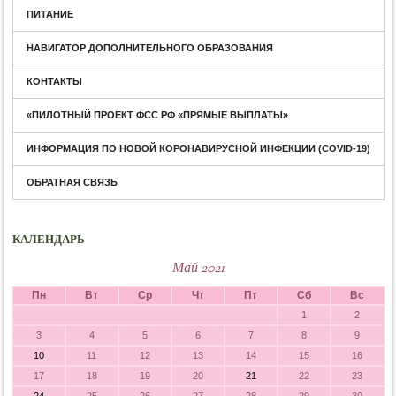
ПИТАНИЕ
НАВИГАТОР ДОПОЛНИТЕЛЬНОГО ОБРАЗОВАНИЯ
КОНТАКТЫ
«ПИЛОТНЫЙ ПРОЕКТ ФСС РФ «ПРЯМЫЕ ВЫПЛАТЫ»
ИНФОРМАЦИЯ ПО НОВОЙ КОРОНАВИРУСНОЙ ИНФЕКЦИИ (COVID-19)
ОБРАТНАЯ СВЯЗЬ
КАЛЕНДАРЬ
Май 2021
Пн
Вт
Ср
Чт
Пт
Сб
Вс
1
2
3
4
5
6
7
8
9
10
11
12
13
14
15
16
17
18
19
20
21
22
23