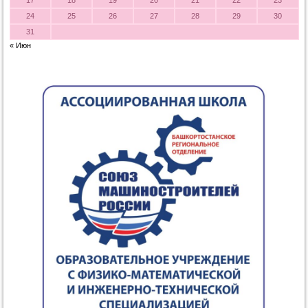
17
18
19
20
21
22
23
24
25
26
27
28
29
30
31
« Июн