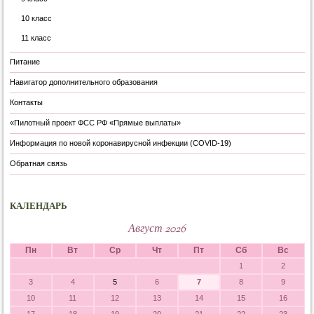
10 класс
11 класс
Питание
Навигатор дополнительного образования
Контакты
«Пилотный проект ФСС РФ «Прямые выплаты»
Информация по новой коронавирусной инфекции (COVID-19)
Обратная связь
КАЛЕНДАРЬ
Август 2026
Пн
Вт
Ср
Чт
Пт
Сб
Вс
1
2
3
4
5
6
7
8
9
10
11
12
13
14
15
16