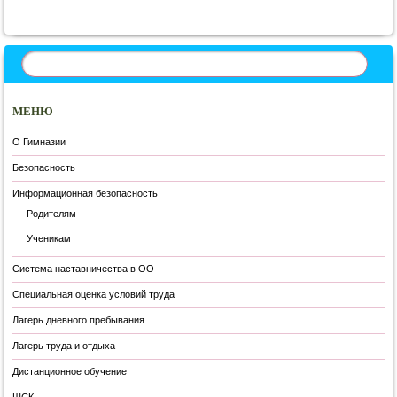
МЕНЮ
О Гимназии
Безопасность
Информационная безопасность
Родителям
Ученикам
Система наставничества в ОО
Специальная оценка условий труда
Лагерь дневного пребывания
Лагерь труда и отдыха
Дистанционное обучение