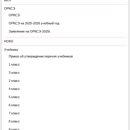
ШСК
ОРКСЭ
ОРКСЭ
ОРКСЭ на 2025-2026 учебный год
Заявление на ОРКСЭ-2025г.
НОКО
Учебники
Приказ об утверждении перечня учебников
1 класс
3 класс
2 класс
4 класс
5 класс
6 класс
7 класс
8 класс
9 класс