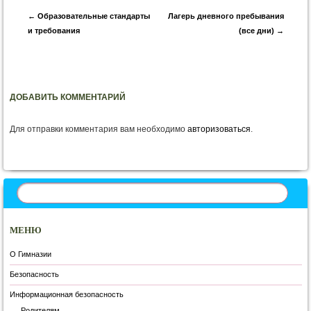
Запись навигация
←
Образовательные стандарты
Лагерь дневного пребывания
и требования
(все дни)
→
ДОБАВИТЬ КОММЕНТАРИЙ
Для отправки комментария вам необходимо
авторизоваться
.
МЕНЮ
О Гимназии
Безопасность
Информационная безопасность
Родителям