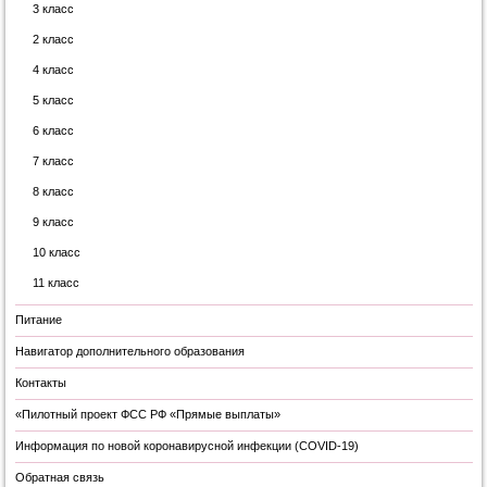
3 класс
2 класс
4 класс
5 класс
6 класс
7 класс
8 класс
9 класс
10 класс
11 класс
Питание
Навигатор дополнительного образования
Контакты
«Пилотный проект ФСС РФ «Прямые выплаты»
Информация по новой коронавирусной инфекции (COVID-19)
Обратная связь