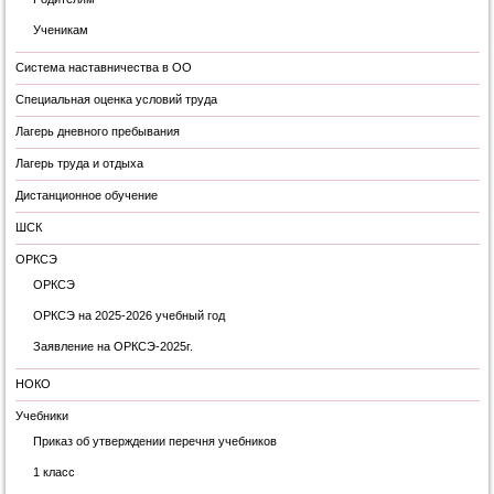
Ученикам
Система наставничества в ОО
Специальная оценка условий труда
Лагерь дневного пребывания
Лагерь труда и отдыха
Дистанционное обучение
ШСК
ОРКСЭ
ОРКСЭ
ОРКСЭ на 2025-2026 учебный год
Заявление на ОРКСЭ-2025г.
НОКО
Учебники
Приказ об утверждении перечня учебников
1 класс