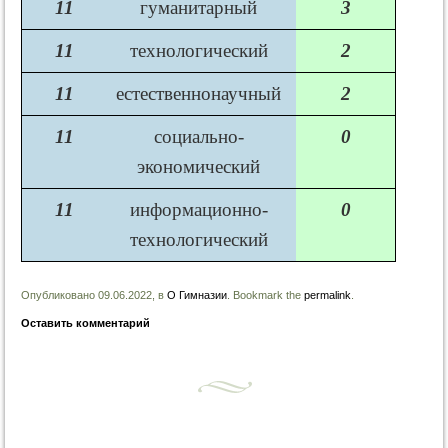
11
гуманитарный
3
11
технологический
2
11
естественнонаучный
2
11
социально-
0
экономический
11
информационно-
0
технологический
Опубликовано 09.06.2022, в
О Гимназии
. Bookmark the
permalink
.
Оставить комментарий