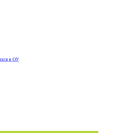
ихся в ОУ