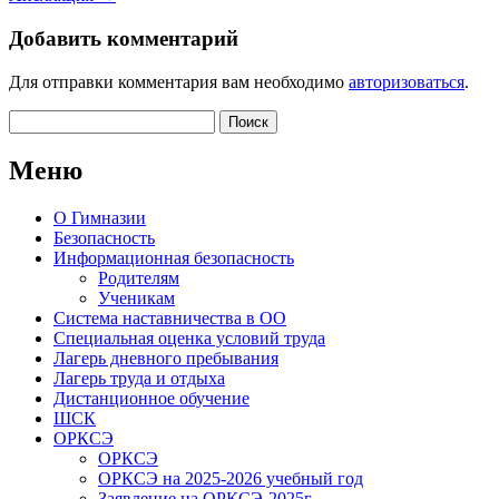
Добавить комментарий
Для отправки комментария вам необходимо
авторизоваться
.
Найти:
Меню
О Гимназии
Безопасность
Информационная безопасность
Родителям
Ученикам
Система наставничества в ОО
Специальная оценка условий труда
Лагерь дневного пребывания
Лагерь труда и отдыха
Дистанционное обучение
ШСК
ОРКСЭ
ОРКСЭ
ОРКСЭ на 2025-2026 учебный год
Заявление на ОРКСЭ-2025г.