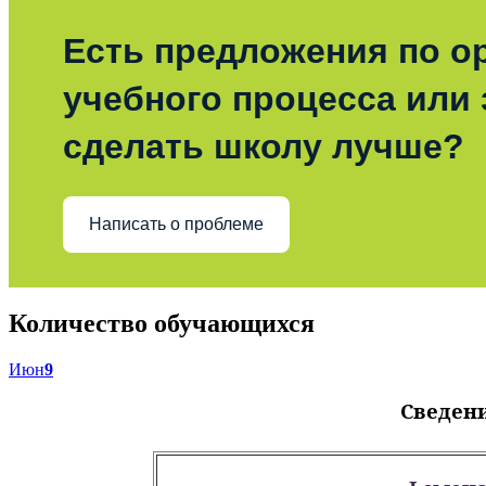
Есть предложения по о
учебного процесса или з
сделать школу лучше?
Написать о проблеме
Количество обучающихся
Июн
9
Сведени