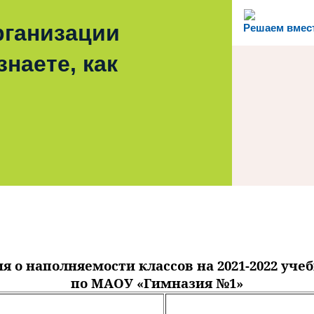
рганизации
Решаем вмес
наете, как
я о наполняемости классов на 2021-2022 уче
по МАОУ «Гимназия №1»