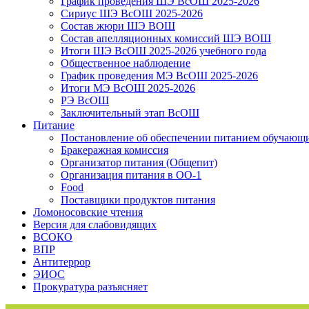
График проведения ШЭ ВсОШ 2025-2026
Сириус ШЭ ВсОШ 2025-2026
Состав жюри ШЭ ВОШ
Состав апелляционных комиссий ШЭ ВОШ
Итоги ШЭ ВсОШ 2025-2026 учебного года
Общественное наблюдение
График проведения МЭ ВсОШ 2025-2026
Итоги МЭ ВсОШ 2025-2026
РЭ ВсОШ
Заключительный этап ВсОШ
Питание
Постановление об обеспечении питанием обучающ
Бракеражная комиссия
Организатор питания (Общепит)
Организация питания в ОО-1
Food
Поставщики продуктов питания
Ломоносовские чтения
Версия для слабовидящих
ВСОКО
ВПР
Антитеррор
ЭИОС
Прокуратура разъясняет