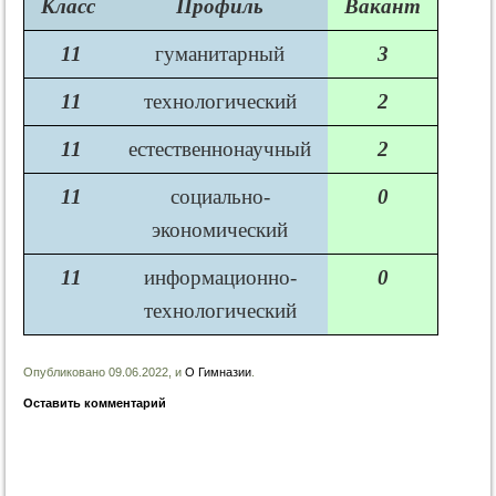
Класс
Профиль
Вакант
11
гуманитарный
3
11
технологический
2
11
естественнонаучный
2
11
социально-
0
экономический
11
информационно-
0
технологический
Опубликовано 09.06.2022, и
О Гимназии
.
Оставить комментарий