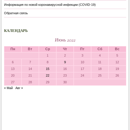
Информация по новой коронавирусной инфекции (COVID-19)
Обратная связь
КАЛЕНДАРЬ
Июнь 2022
Пн
Вт
Ср
Чт
Пт
Сб
Вс
1
2
3
4
5
6
7
8
9
10
11
12
13
14
15
16
17
18
19
20
21
22
23
24
25
26
27
28
29
30
« Май
Авг »