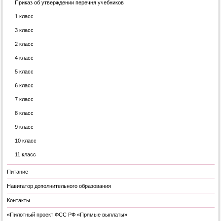
Приказ об утверждении перечня учебников
1 класс
3 класс
2 класс
4 класс
5 класс
6 класс
7 класс
8 класс
9 класс
10 класс
11 класс
Питание
Навигатор дополнительного образования
Контакты
«Пилотный проект ФСС РФ «Прямые выплаты»