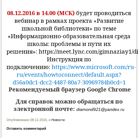
08.12.2016
в 14.00 (МСК)
будет проводиться
вебинар в рамках проекта «Развитие
школьной библиотеки» по теме
«Информационно-образовательная среда
школы: проблемы и пути их
решения»:
https://meet.lync.com/gimnaziay1
Инструкция по
подключению:
https://www.microsoft.com/ru-
ru/events/howtoconnect/default.aspx?
d56a0dc1-dcc2-4487-80a7-30969784b0cd=1
Рекомендуемый браузер Google Chrome
Для справок можно обращаться по
электронной почте:
diamond921@yandex.ru
Опубликовано 08.12.2016, и
Новости
.
Оставить комментарий