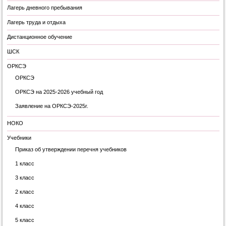
Лагерь дневного пребывания
Лагерь труда и отдыха
Дистанционное обучение
ШСК
ОРКСЭ
ОРКСЭ
ОРКСЭ на 2025-2026 учебный год
Заявление на ОРКСЭ-2025г.
НОКО
Учебники
Приказ об утверждении перечня учебников
1 класс
3 класс
2 класс
4 класс
5 класс