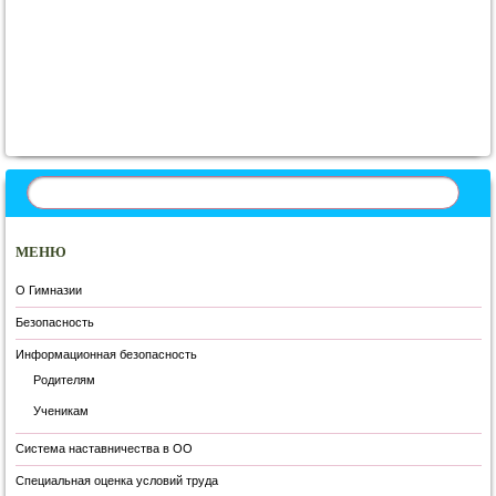
Запись навигация
МЕНЮ
О Гимназии
Безопасность
Информационная безопасность
Родителям
Ученикам
Система наставничества в ОО
Специальная оценка условий труда