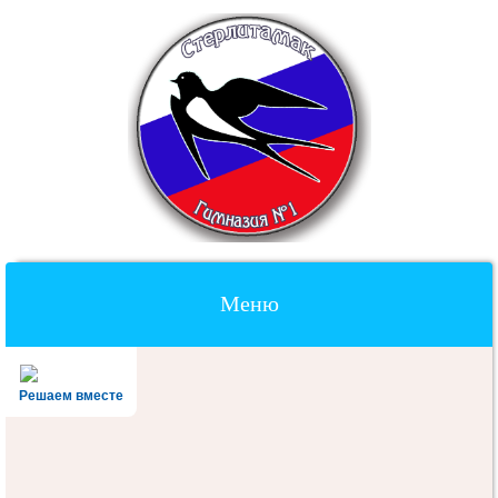
Меню
Наверх
Решаем вместе