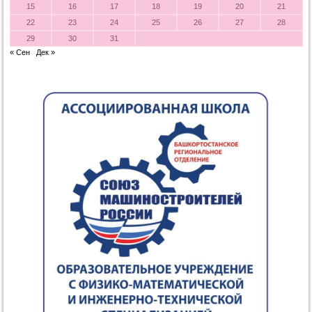
15
16
17
18
19
20
21
22
23
24
25
26
27
28
29
30
31
« Сен
Дек »