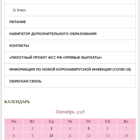
11 Класс
ПИТАНИЕ
НАВИГАТОР ДОПОЛНИТЕЛЬНОГО ОБРАЗОВАНИЯ
КОНТАКТЫ
«ПИЛОТНЫЙ ПРОЕКТ ФСС РФ «ПРЯМЫЕ ВЫПЛАТЫ»
ИНФОРМАЦИЯ ПО НОВОЙ КОРОНАВИРУСНОЙ ИНФЕКЦИИ (COVID-19)
ОБРАТНАЯ СВЯЗЬ
КАЛЕНДАРЬ
Октябрь 2018
Пн
Вт
Ср
Чт
Пт
Сб
Вс
1
2
3
4
5
6
7
8
9
10
11
12
13
14