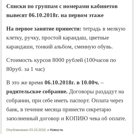
Списки по группам с номерами кабинетов
вывесят 06.10.2018г. на первом этаже
На
первое
занятие принести:
тетрадь в мелкую
клетку, ручку, простой карандаш, цветные
карандаши, тонкий альбом, сменную обувь.
Стоимость курсов 8000 рублей (100часов по
80руб. за 1 час)
В это же время
06.10.2018г. в 10.00ч.
–
родительское собрание.
Договоры раздадут на
собрании, при себе иметь паспорт. Оплата через
банк, в течение месяца принести секретарю
заполненный договор и КОПИЮ чека об оплате.
Опубликовано 03.10.2018, и
Новости
.