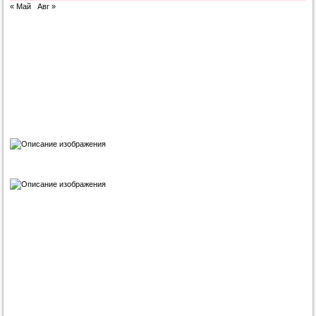
« Май
Авг »