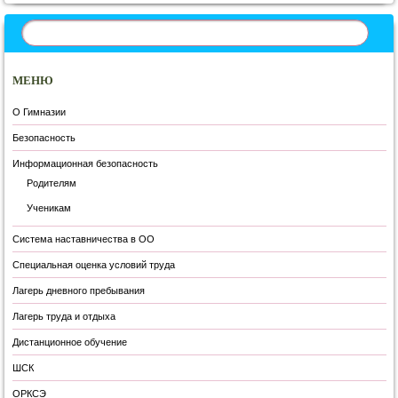
МЕНЮ
О Гимназии
Безопасность
Информационная безопасность
Родителям
Ученикам
Система наставничества в ОО
Специальная оценка условий труда
Лагерь дневного пребывания
Лагерь труда и отдыха
Дистанционное обучение
ШСК
ОРКСЭ