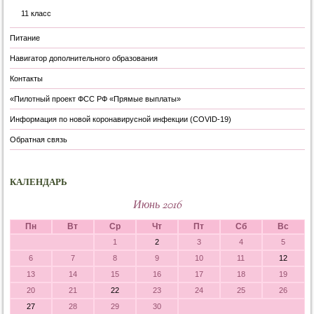
11 класс
Питание
Навигатор дополнительного образования
Контакты
«Пилотный проект ФСС РФ «Прямые выплаты»
Информация по новой коронавирусной инфекции (COVID-19)
Обратная связь
КАЛЕНДАРЬ
Июнь 2016
Пн
Вт
Ср
Чт
Пт
Сб
Вс
1
2
3
4
5
6
7
8
9
10
11
12
13
14
15
16
17
18
19
20
21
22
23
24
25
26
27
28
29
30