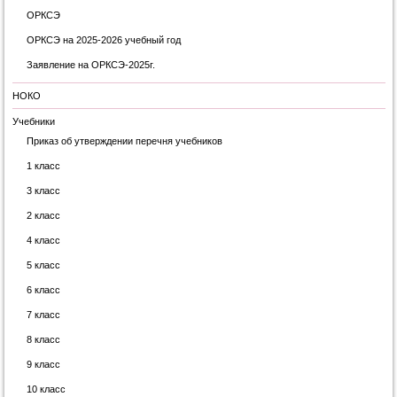
ОРКСЭ
ОРКСЭ на 2025-2026 учебный год
Заявление на ОРКСЭ-2025г.
НОКО
Учебники
Приказ об утверждении перечня учебников
1 класс
3 класс
2 класс
4 класс
5 класс
6 класс
7 класс
8 класс
9 класс
10 класс