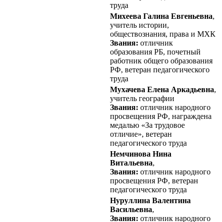
труда
Михеева Галина Евгеньевна
,
учитель истории,
обществознания, права и МХК
Звания:
отличник
образования РБ, почетный
работник общего образования
РФ, ветеран педагогического
труда
Мухачева Елена Аркадьевна
,
учитель географии
Звания:
отличник народного
просвещения РФ, награждена
медалью «За трудовое
отличие», ветеран
педагогического труда
Немчинова Нина
Витальевна
,
Звания:
отличник народного
просвещения РФ, ветеран
педагогического труда
Нуруллина Валентина
Васильевна
,
Звания:
отличник народного