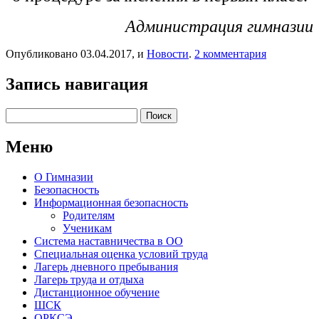
Администрация гимназии
Опубликовано 03.04.2017, и
Новости
.
2 комментария
Запись навигация
Найти:
Меню
О Гимназии
Безопасность
Информационная безопасность
Родителям
Ученикам
Система наставничества в ОО
Специальная оценка условий труда
Лагерь дневного пребывания
Лагерь труда и отдыха
Дистанционное обучение
ШСК
ОРКСЭ