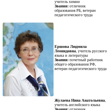
учитель химии
Звания:
отличник
образования РБ, ветеран
педагогического труда
Ершова Людмила
Леонидовна
, учитель русского
языка и литературы
Звания:
почетный работник
общего образования РФ,
ветеран педагогического труда
Жулаева Нина Анатольевна
,
учитель английского языка
Звания:
отличник