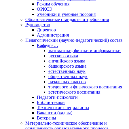
Режим обучения
ОРКСЭ
Учебники и учебные пособия
Образовательные стандарты и требования
Руководство
Директор
Администрация
Педагогический (научно-педагогический) состав
Кафедра…
математики, физики и информатики
русского языка
английского языка
башкирского языка
естественных наук
общественных наук
начальных классов
трудового и физического воспитания
эстетического воспитания
Педагоги-психологи
Библиотекари
Технические специалисты
Вакансии (кадры)
Ветераны
Материально-техническое обеспечение и
оснащенность образовательного процесса