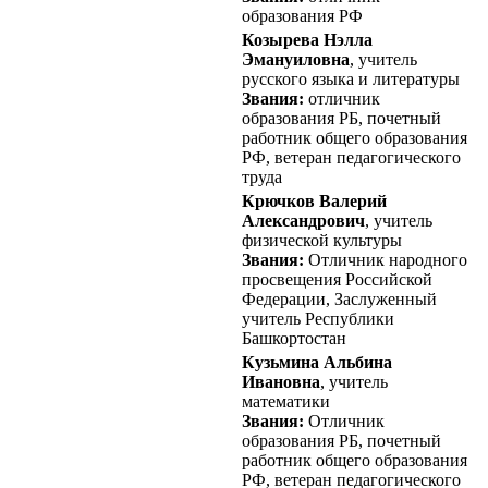
образования РФ
Козырева Нэлла
Эмануиловна
, учитель
русского языка и литературы
Звания:
отличник
образования РБ, почетный
работник общего образования
РФ, ветеран педагогического
труда
Крючков Валерий
Александрович
, учитель
физической культуры
Звания:
Отличник народного
просвещения Российской
Федерации, Заслуженный
учитель Республики
Башкортостан
Кузьмина Альбина
Ивановна
, учитель
математики
Звания:
Отличник
образования РБ, почетный
работник общего образования
РФ, ветеран педагогического