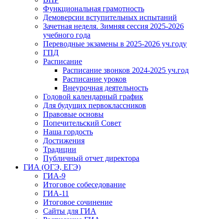
Функциональная грамотность
Демоверсии вступительных испытаний
Зачетная неделя. Зимняя сессия 2025-2026
учебного года
Переводные экзамены в 2025-2026 уч.году
ГПД
Расписание
Расписание звонков 2024-2025 уч.год
Расписание уроков
Внеурочная деятельность
Годовой календарный график
Для будущих первоклассников
Правовые основы
Попечительский Совет
Наша гордость
Достижения
Традиции
Публичный отчет директора
ГИА (ОГЭ, ЕГЭ)
ГИА-9
Итоговое собеседование
ГИА-11
Итоговое сочинение
Сайты для ГИА