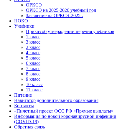
ОРКСЭ
ОРКСЭ на 2025-2026 учебный год
Заявление на ОРКСЭ-2025г.
НОКО
Учебники
Приказ об утверждении перечня учебников
1 класс
3 класс
2 класс
4 класс
5 класс
6 класс
7 класс
8 класс
9 класс
10 класс
11 класс
Питание
Навигатор дополнительного образования
Контакты
«Пилотный проект ФСС РФ «Прямые выплаты»
Информация по новой коронавирусной инфекции
(COVID-19)
Обратная связь