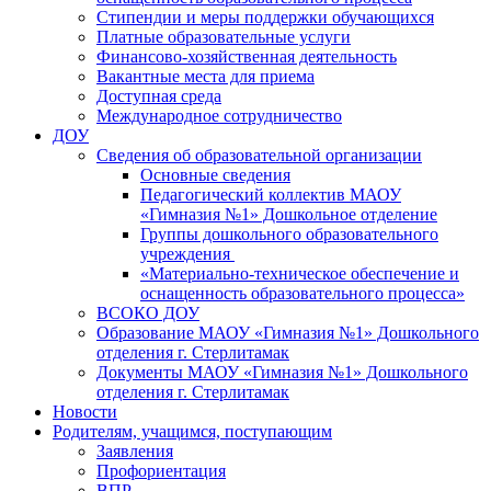
Стипендии и меры поддержки обучающихся
Платные образовательные услуги
Финансово-хозяйственная деятельность
Вакантные места для приема
Доступная среда
Международное сотрудничество
ДОУ
Сведения об образовательной организации
Основные сведения
Педагогический коллектив МАОУ
«Гимназия №1» Дошкольное отделение
Группы дошкольного образовательного
учреждения
«Материально-техническое обеспечение и
оснащенность образовательного процесса»
ВСОКО ДОУ
Образование МАОУ «Гимназия №1» Дошкольного
отделения г. Стерлитамак
Документы МАОУ «Гимназия №1» Дошкольного
отделения г. Стерлитамак
Новости
Родителям, учащимся, поступающим
Заявления
Профориентация
ВПР