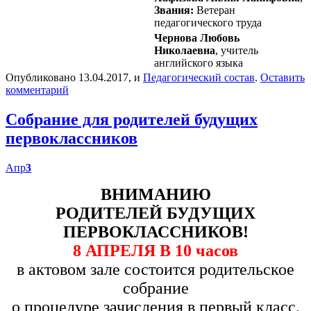
Звания:
Ветеран
педагогического труда
Чернова Любовь
Николаевна
, учитель
английского языка
Опубликовано 13.04.2017, и
Педагогический состав
.
Оставить
комментарий
Собрание для родителей будущих
первоклассников
Апр
3
ВНИМАНИЮ
РОДИТЕЛЕЙ БУДУЩИХ
ПЕРВОКЛАССНИКОВ!
8 АПРЕЛЯ В 10 часов
в актовом зале состоится родительское
собрание
о процедуре зачисления
в первый класс.