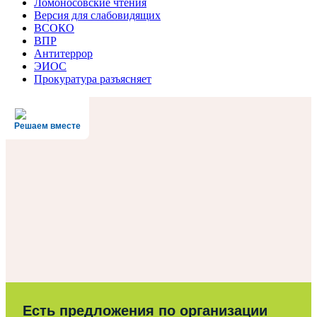
Ломоносовские чтения
Версия для слабовидящих
ВСОКО
ВПР
Антитеррор
ЭИОС
Прокуратура разъясняет
Решаем вместе
Есть предложения по организации