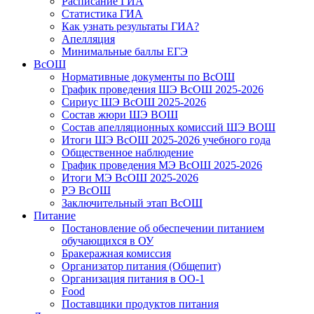
Расписание ГИА
Статистика ГИА
Как узнать результаты ГИА?
Апелляция
Минимальные баллы ЕГЭ
ВсОШ
Нормативные документы по ВсОШ
График проведения ШЭ ВсОШ 2025-2026
Сириус ШЭ ВсОШ 2025-2026
Состав жюри ШЭ ВОШ
Состав апелляционных комиссий ШЭ ВОШ
Итоги ШЭ ВсОШ 2025-2026 учебного года
Общественное наблюдение
График проведения МЭ ВсОШ 2025-2026
Итоги МЭ ВсОШ 2025-2026
РЭ ВсОШ
Заключительный этап ВсОШ
Питание
Постановление об обеспечении питанием
обучающихся в ОУ
Бракеражная комиссия
Организатор питания (Общепит)
Организация питания в ОО-1
Food
Поставщики продуктов питания