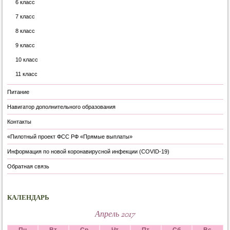
6 класс
7 класс
8 класс
9 класс
10 класс
11 класс
Питание
Навигатор дополнительного образования
Контакты
«Пилотный проект ФСС РФ «Прямые выплаты»
Информация по новой коронавирусной инфекции (COVID-19)
Обратная связь
КАЛЕНДАРЬ
Апрель 2017
Пн
Вт
Ср
Чт
Пт
Сб
Вс