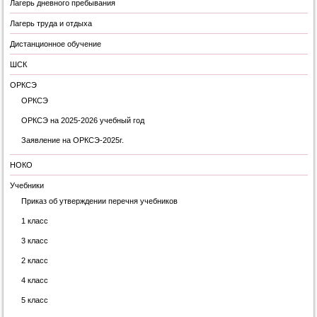
Лагерь дневного пребывания
Лагерь труда и отдыха
Дистанционное обучение
ШСК
ОРКСЭ
ОРКСЭ
ОРКСЭ на 2025-2026 учебный год
Заявление на ОРКСЭ-2025г.
НОКО
Учебники
Приказ об утверждении перечня учебников
1 класс
3 класс
2 класс
4 класс
5 класс