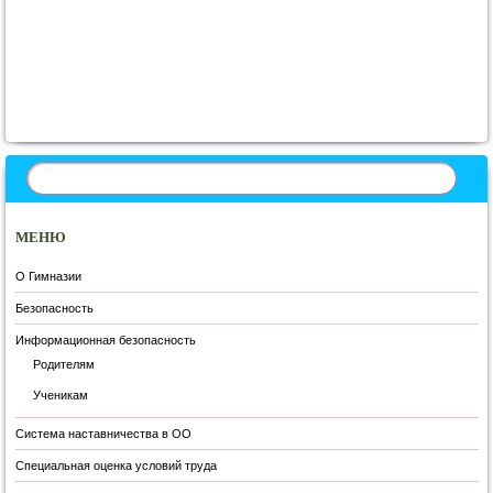
Запись навигация
МЕНЮ
О Гимназии
Безопасность
Информационная безопасность
Родителям
Ученикам
Система наставничества в ОО
Специальная оценка условий труда