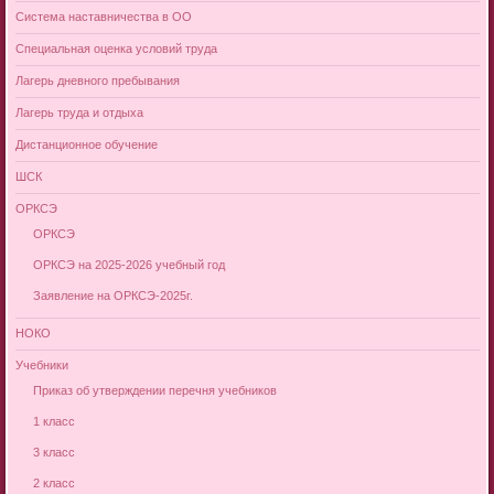
Система наставничества в ОО
Специальная оценка условий труда
Лагерь дневного пребывания
Лагерь труда и отдыха
Дистанционное обучение
ШСК
ОРКСЭ
ОРКСЭ
ОРКСЭ на 2025-2026 учебный год
Заявление на ОРКСЭ-2025г.
НОКО
Учебники
Приказ об утверждении перечня учебников
1 класс
3 класс
2 класс