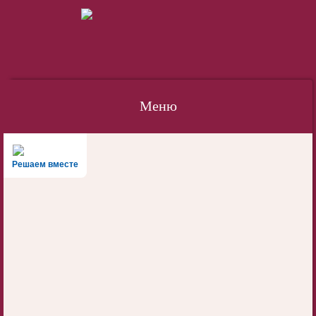
Меню
Наверх
Решаем вместе