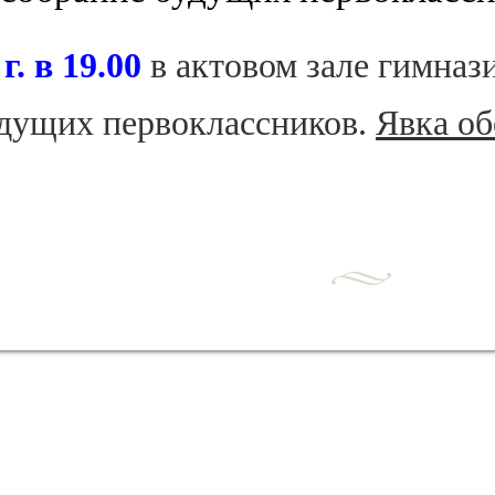
г. в 19.00
в актовом зале гимназ
удущих первоклассников.
Явка об