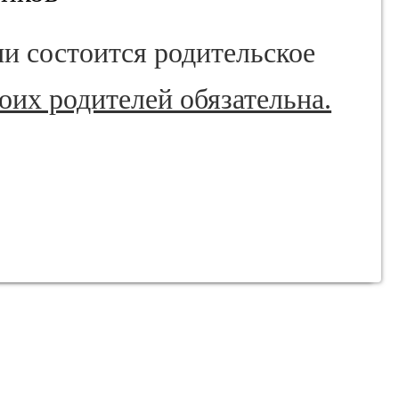
ии состоится родительское
оих родителей обязательна.