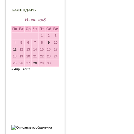
КАЛЕНДАРЬ
Июнь 2018
Пн
Вт
Ср
Чт
Пт
Сб
Вс
1
2
3
4
5
6
7
8
9
10
11
12
13
14
15
16
17
18
19
20
21
22
23
24
25
26
27
28
29
30
« Апр
Авг »