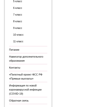
5 класс
6 класс
7 класс
8 класс
9 класс
10 класс
11 класс
Питание
Навигатор дополнительного
образования
Контакты
«Пилотный проект ФСС РФ
«Прямые выплаты»
Информация по новой
коронавирусной инфекции
(COVID-19)
Обратная связь