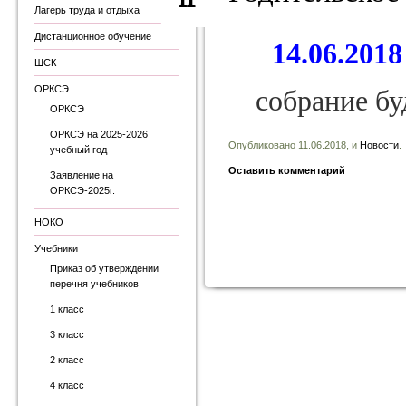
11
Лагерь труда и отдыха
Дистанционное обучение
14.06.2018 
ШСК
ОРКСЭ
собрание б
ОРКСЭ
ОРКСЭ на 2025-2026
Опубликовано 11.06.2018, и
Новости
.
учебный год
Оставить комментарий
Заявление на
ОРКСЭ-2025г.
НОКО
Учебники
Приказ об утверждении
перечня учебников
Запись навигация
1 класс
3 класс
2 класс
4 класс