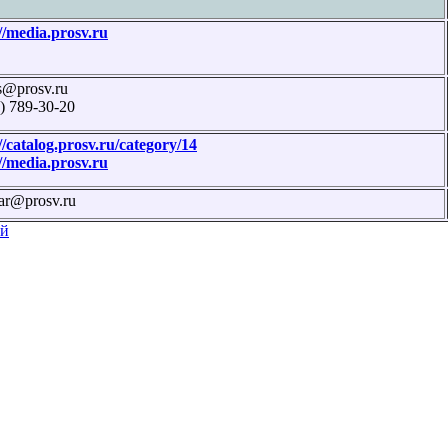
//media.prosv.ru
s@prosv.ru
) 789-30-20
//catalog.prosv.ru/category/14
//media.prosv.ru
ar@prosv.ru
ий