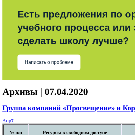
Есть предложения по о
учебного процесса или з
сделать школу лучше?
Написать о проблеме
Архивы | 07.04.2020
Группа компаний «Просвещение» и Кор
Апр
7
№ п/п
Ресурсы в свободном доступе