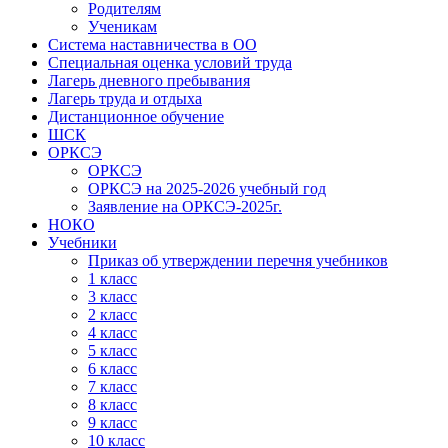
Родителям
Ученикам
Система наставничества в ОО
Специальная оценка условий труда
Лагерь дневного пребывания
Лагерь труда и отдыха
Дистанционное обучение
ШСК
ОРКСЭ
ОРКСЭ
ОРКСЭ на 2025-2026 учебный год
Заявление на ОРКСЭ-2025г.
НОКО
Учебники
Приказ об утверждении перечня учебников
1 класс
3 класс
2 класс
4 класс
5 класс
6 класс
7 класс
8 класс
9 класс
10 класс