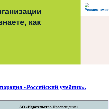
рганизации
Решаем вмес
наете, как
порация «Российский учебник».
АО «Издательство Просвещение»