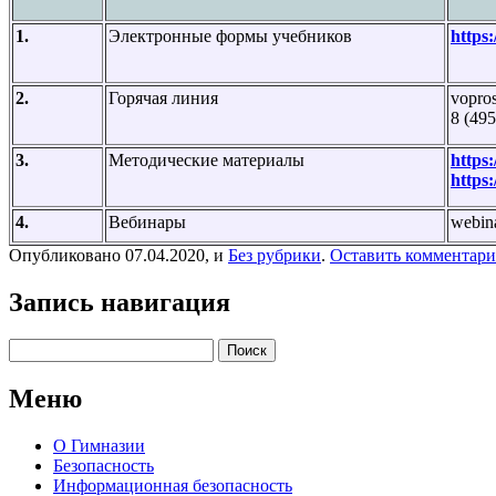
1.
Электронные формы учебников
https:
2.
Горячая линия
vopro
8 (495
3.
Методические материалы
https:
https:
4.
Вебинары
webin
Опубликовано 07.04.2020, и
Без рубрики
.
Оставить комментар
Запись навигация
Найти:
Меню
О Гимназии
Безопасность
Информационная безопасность