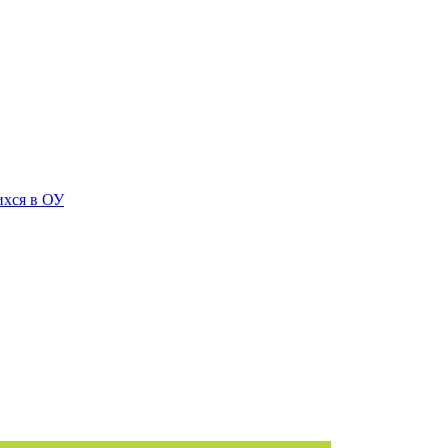
ихся в ОУ