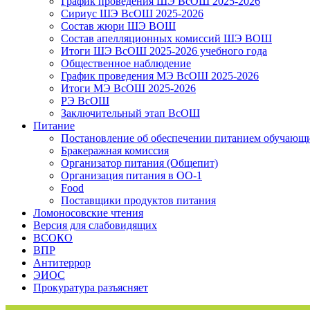
График проведения ШЭ ВсОШ 2025-2026
Сириус ШЭ ВсОШ 2025-2026
Состав жюри ШЭ ВОШ
Состав апелляционных комиссий ШЭ ВОШ
Итоги ШЭ ВсОШ 2025-2026 учебного года
Общественное наблюдение
График проведения МЭ ВсОШ 2025-2026
Итоги МЭ ВсОШ 2025-2026
РЭ ВсОШ
Заключительный этап ВсОШ
Питание
Постановление об обеспечении питанием обучающ
Бракеражная комиссия
Организатор питания (Общепит)
Организация питания в ОО-1
Food
Поставщики продуктов питания
Ломоносовские чтения
Версия для слабовидящих
ВСОКО
ВПР
Антитеррор
ЭИОС
Прокуратура разъясняет