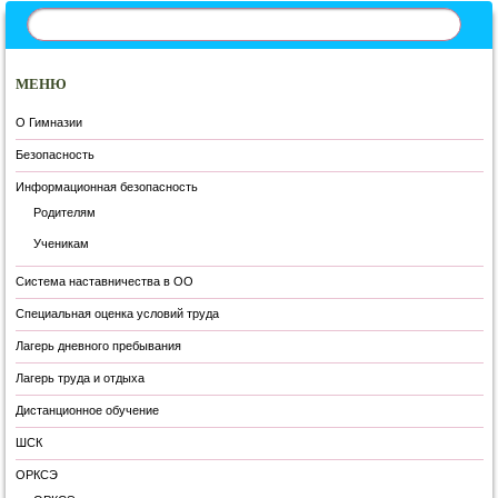
МЕНЮ
О Гимназии
Безопасность
Информационная безопасность
Родителям
Ученикам
Система наставничества в ОО
Специальная оценка условий труда
Лагерь дневного пребывания
Лагерь труда и отдыха
Дистанционное обучение
ШСК
ОРКСЭ