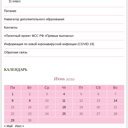
11 класс
Питание
Навигатор дополнительного образования
Контакты
«Пилотный проект ФСС РФ «Прямые выплаты»
Информация по новой коронавирусной инфекции (COVID-19)
Обратная связь
КАЛЕНДАРЬ
Июнь 2020
Пн
Вт
Ср
Чт
Пт
Сб
Вс
1
2
3
4
5
6
7
8
9
10
11
12
13
14
15
16
17
18
19
20
21
22
23
24
25
26
27
28
29
30
« Май
Июл »