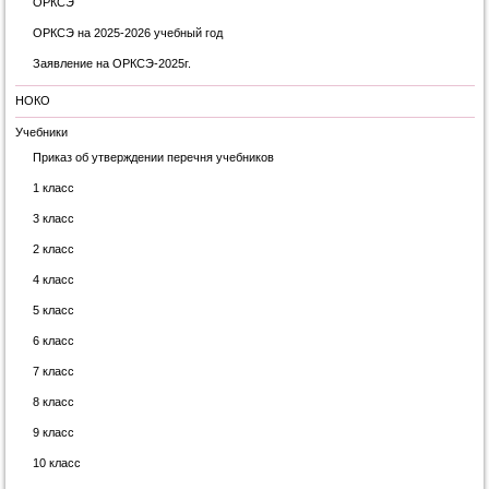
ОРКСЭ
ОРКСЭ на 2025-2026 учебный год
Заявление на ОРКСЭ-2025г.
НОКО
Учебники
Приказ об утверждении перечня учебников
1 класс
3 класс
2 класс
4 класс
5 класс
6 класс
7 класс
8 класс
9 класс
10 класс