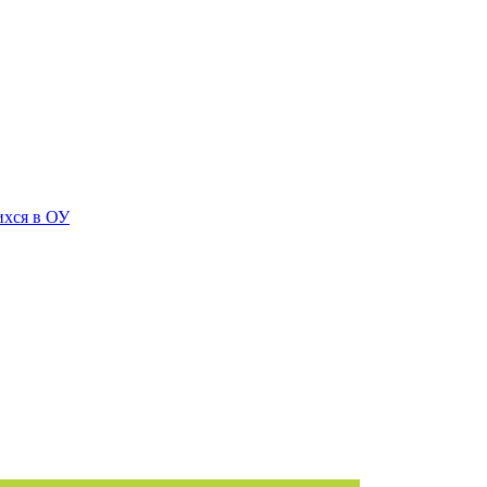
ихся в ОУ