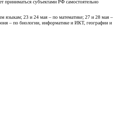
дет приниматься субъектами РФ самостоятельно
 языкам; 23 и 24 мая – по математике; 27 и 28 мая –
июня – по биологии, информатике и ИКТ, географии и