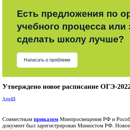
Есть предложения по о
учебного процесса или з
сделать школу лучше?
Написать о проблеме
Утверждено новое расписание ОГЭ-202
Апр
15
Совместным
приказом
Минпросвещения РФ и Рособрн
документ был зарегистрирован Минюстом РФ. Новое р