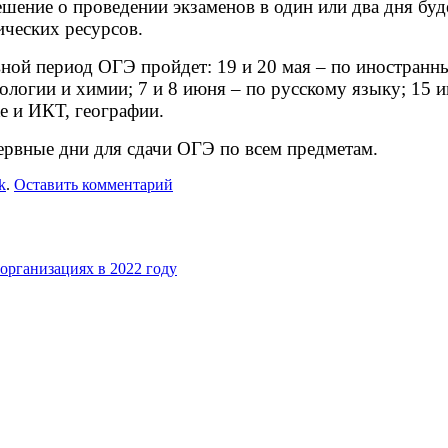
ешение о проведении экзаменов в один или два дня бу
ических ресурсов.
ной период ОГЭ пройдет: 19 и 20 мая – по иностранным
ологии и химии; 7 и 8 июня – по русскому языку; 15 
е и ИКТ, географии.
ервные дни для сдачи ОГЭ по всем предметам.
k
.
Оставить комментарий
организациях в 2022 году