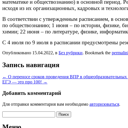
математике и обществознанию) в основной период. Р
исходя из их организационных, кадровых и технолог
В соответствии с утвержденным расписанием, в основ
по обществознанию; 1 июня – по истории, физике, би
химии; 22 июня – по литературе, физике, информатик
С 4 июля по 9 июля в расписании предусмотрены рез
Опубликовано 15.04.2022, в
Без рубрики
. Bookmark the
permalin
Запись навигация
←
О переносе сроков проведения ВПР в общеобразовательных 
ЕГЭ — это про 100!
→
Добавить комментарий
Для отправки комментария вам необходимо
авторизоваться
.
Найти:
Меню