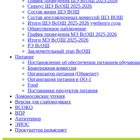
График проведения ШЭ ВсОШ 2025-2026
Сириус ШЭ ВсОШ 2025-2026
Состав жюри ШЭ ВОШ
Состав апелляционных комиссий ШЭ ВОШ
Итоги ШЭ ВсОШ 2025-2026 учебного года
Общественное наблюдение
График проведения МЭ ВсОШ 2025-2026
Итоги МЭ ВсОШ 2025-2026
РЭ ВсОШ
Заключительный этап ВсОШ
Питание
Постановление об обеспечении питанием обучающ
Бракеражная комиссия
Организатор питания (Общепит)
Организация питания в ОО-1
Food
Поставщики продуктов питания
Ломоносовские чтения
Версия для слабовидящих
ВСОКО
ВПР
Антитеррор
ЭИОС
Прокуратура разъясняет