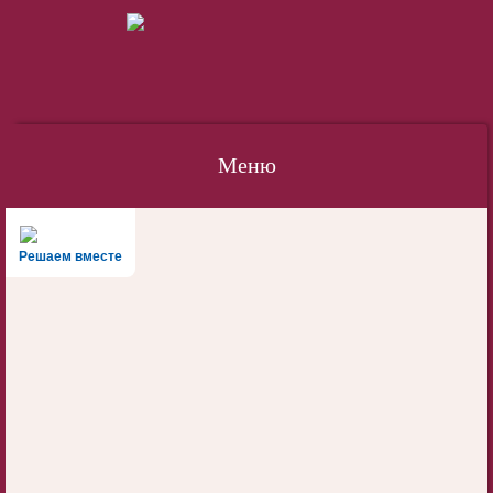
Меню
Наверх
Решаем вместе