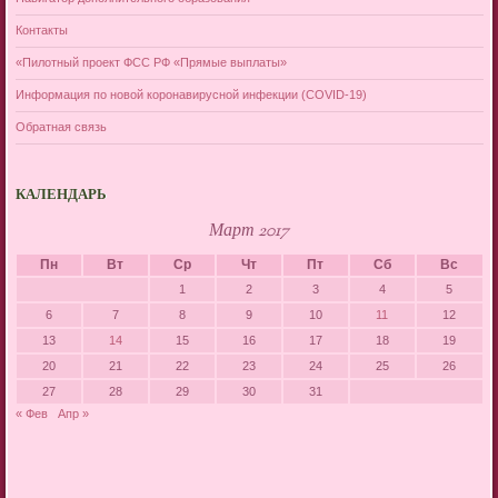
Контакты
«Пилотный проект ФСС РФ «Прямые выплаты»
Информация по новой коронавирусной инфекции (COVID-19)
Обратная связь
КАЛЕНДАРЬ
Март 2017
Пн
Вт
Ср
Чт
Пт
Сб
Вс
1
2
3
4
5
6
7
8
9
10
11
12
13
14
15
16
17
18
19
20
21
22
23
24
25
26
27
28
29
30
31
« Фев
Апр »