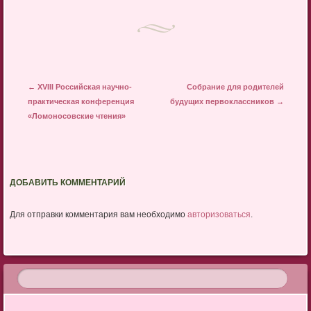
Запись навигация
←
XVIII Российская научно-
Собрание для родителей
практическая конференция
будущих первоклассников
→
«Ломоносовские чтения»
ДОБАВИТЬ КОММЕНТАРИЙ
Для отправки комментария вам необходимо
авторизоваться
.