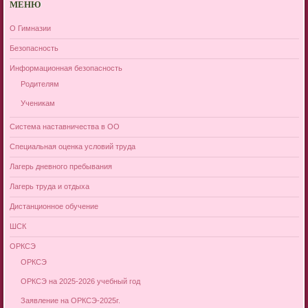
МЕНЮ
О Гимназии
Безопасность
Информационная безопасность
Родителям
Ученикам
Система наставничества в ОО
Специальная оценка условий труда
Лагерь дневного пребывания
Лагерь труда и отдыха
Дистанционное обучение
ШСК
ОРКСЭ
ОРКСЭ
ОРКСЭ на 2025-2026 учебный год
Заявление на ОРКСЭ-2025г.