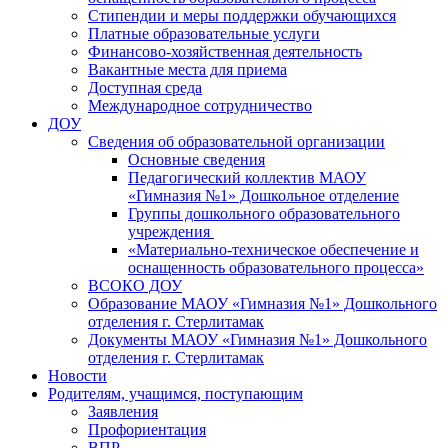
Стипендии и меры поддержки обучающихся
Платные образовательные услуги
Финансово-хозяйственная деятельность
Вакантные места для приема
Доступная среда
Международное сотрудничество
ДОУ
Сведения об образовательной организации
Основные сведения
Педагогический коллектив МАОУ
«Гимназия №1» Дошкольное отделение
Группы дошкольного образовательного
учреждения
«Материально-техническое обеспечение и
оснащенность образовательного процесса»
ВСОКО ДОУ
Образование МАОУ «Гимназия №1» Дошкольного
отделения г. Стерлитамак
Документы МАОУ «Гимназия №1» Дошкольного
отделения г. Стерлитамак
Новости
Родителям, учащимся, поступающим
Заявления
Профориентация
ВПР