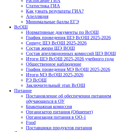
Расписание ГИА
Статистика ГИА
Как узнать результаты ГИА?
Апелляция
Минимальные баллы ЕГЭ
ВсОШ
Нормативные документы по ВсОШ
График проведения ШЭ ВсОШ 2025-2026
Сириус ШЭ ВсОШ 2025-2026
Состав жюри ШЭ ВОШ
Состав апелляционных комиссий ШЭ ВОШ
Итоги ШЭ ВсОШ 2025-2026 учебного года
Общественное наблюдение
График проведения МЭ ВсОШ 2025-2026
Итоги МЭ ВсОШ 2025-2026
РЭ ВсОШ
Заключительный этап ВсОШ
Питание
Постановление об обеспечении питанием
обучающихся в ОУ
Бракеражная комиссия
Организатор питания (Общепит)
Организация питания в ОО-1
Food
Поставщики продуктов питания