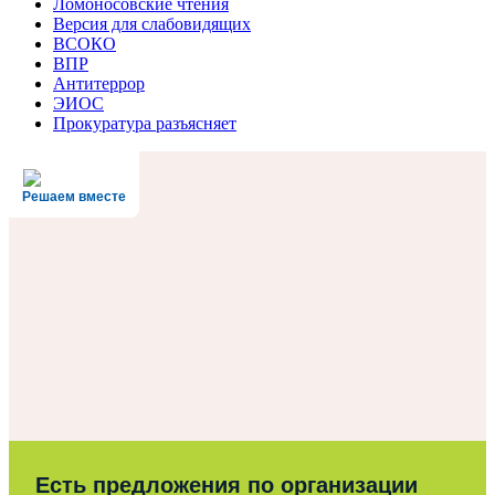
Ломоносовские чтения
Версия для слабовидящих
ВСОКО
ВПР
Антитеррор
ЭИОС
Прокуратура разъясняет
Решаем вместе
Есть предложения по организации