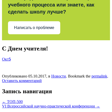
учебного процесса или знаете, как
сделать школу лучше?
Написать о проблеме
С Днем учителя!
Окт
5
Опубликовано 05.10.2017, в
Новости
. Bookmark the
permalink
.
Оставить комментарий
Запись навигация
←
ТОП-500
VI Всероссийской научно-практической конференции
→