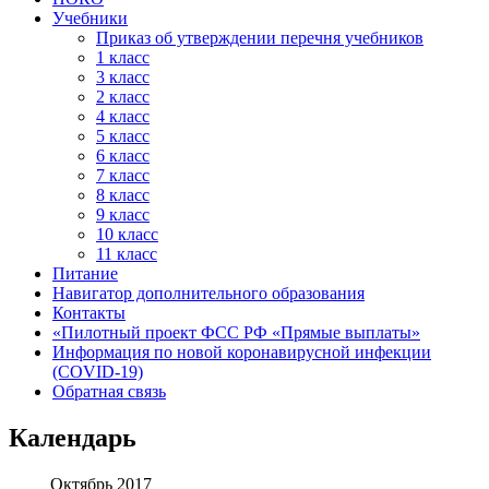
Учебники
Приказ об утверждении перечня учебников
1 класс
3 класс
2 класс
4 класс
5 класс
6 класс
7 класс
8 класс
9 класс
10 класс
11 класс
Питание
Навигатор дополнительного образования
Контакты
«Пилотный проект ФСС РФ «Прямые выплаты»
Информация по новой коронавирусной инфекции
(COVID-19)
Обратная связь
Календарь
Октябрь 2017