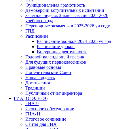
Функциональная грамотность
Демоверсии вступительных испытаний
Зачетная неделя. Зимняя сессия 2025-2026
учебного года
Переводные экзамены в 2025-2026 уч.году
ГПД
Расписание
Расписание звонков 2024-2025 уч.год
Расписание уроков
Внеурочная деятельность
Годовой календарный график
Для будущих первоклассников
Правовые основы
Попечительский Совет
Наша гордость
Достижения
Традиции
Публичный отчет директора
ГИА (ОГЭ, ЕГЭ)
ГИА-9
Итоговое собеседование
ГИА-11
Итоговое сочинение
Сайты для ГИА