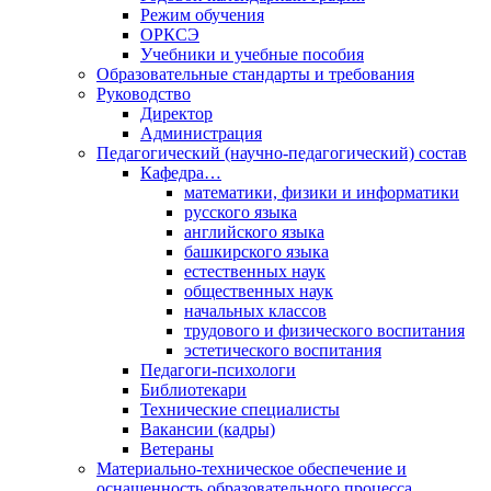
Режим обучения
ОРКСЭ
Учебники и учебные пособия
Образовательные стандарты и требования
Руководство
Директор
Администрация
Педагогический (научно-педагогический) состав
Кафедра…
математики, физики и информатики
русского языка
английского языка
башкирского языка
естественных наук
общественных наук
начальных классов
трудового и физического воспитания
эстетического воспитания
Педагоги-психологи
Библиотекари
Технические специалисты
Вакансии (кадры)
Ветераны
Материально-техническое обеспечение и
оснащенность образовательного процесса