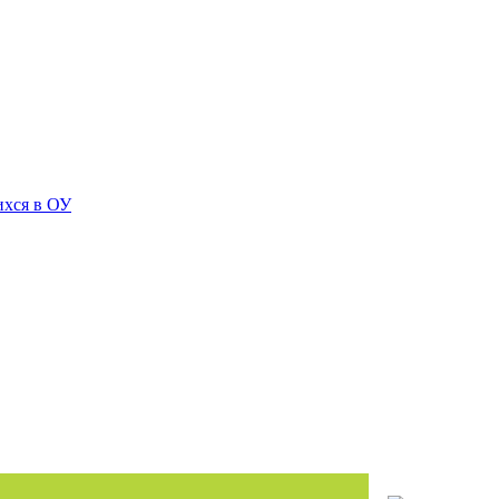
ихся в ОУ