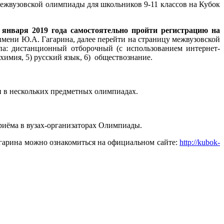
ежвузовской олимпиады для школьников 9-11 классов на Кубок
0 января 2019 года самостоятельно пройти регистрацию на
мени Ю.А. Гагарина, далее перейти на страницу межвузовской
па: дистанционный отборочный (с использованием интернет-
химия, 5) русский язык, 6) обществознание.
и в нескольких предметных олимпиадах.
риёма в вузах-организаторах Олимпиады.
гарина можно ознакомиться на официальном сайте:
http://kubok-