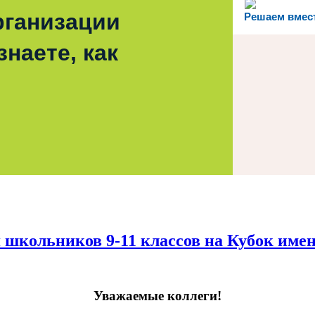
рганизации
Решаем вмес
наете, как
школьников 9-11 классов на Кубок имен
Уважаемые коллеги!