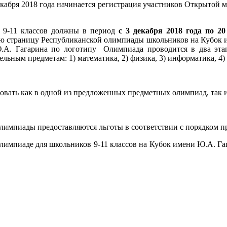
кабря 2018 года начинается регистрация участников Открытой м
я 9-11 классов должны в период
с 3 декабря 2018 года по 2
ю страницу Республиканской олимпиады школьников на Кубок и
Ю.А. Гагарина по логотипу
Олимпиада проводится в два эта
ьным предметам: 1) математика, 2) физика, 3) информатика, 4) 
овать как в одной из предложенных предметных олимпиад, так 
лимпиады предоставляются льготы в соответствии с порядком п
импиаде для школьников 9-11 классов на Кубок имени Ю.А. Га