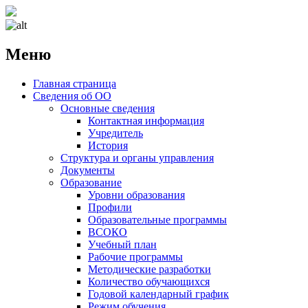
Меню
Наверх
Главная страница
Сведения об ОО
Основные сведения
Контактная информация
Учредитель
История
Структура и органы управления
Документы
Образование
Уровни образования
Профили
Образовательные программы
ВСОКО
Учебный план
Рабочие программы
Методические разработки
Количество обучающихся
Годовой календарный график
Режим обучения