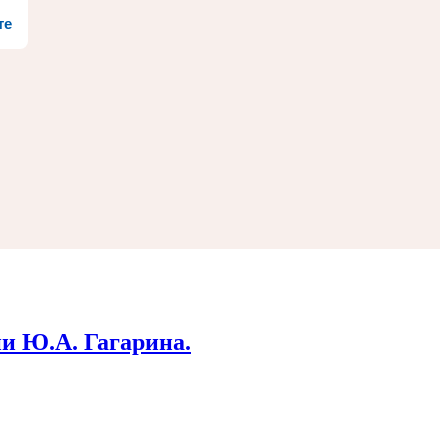
те
и Ю.А. Гагарина.