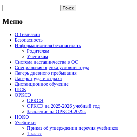
Найти:
Меню
О Гимназии
Безопасность
Информационная безопасность
Родителям
Ученикам
Система наставничества в ОО
Специальная оценка условий труда
Лагерь дневного пребывания
Лагерь труда и отдыха
Дистанционное обучение
ШСК
ОРКСЭ
ОРКСЭ
ОРКСЭ на 2025-2026 учебный год
Заявление на ОРКСЭ-2025г.
НОКО
Учебники
Приказ об утверждении перечня учебников
1 класс