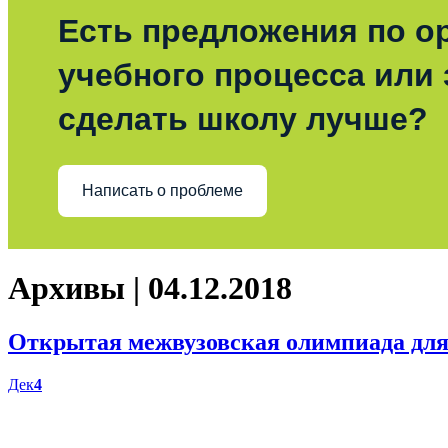
Есть предложения по о
учебного процесса или з
сделать школу лучше?
Написать о проблеме
Архивы | 04.12.2018
Открытая межвузовская олимпиада для 
Дек
4