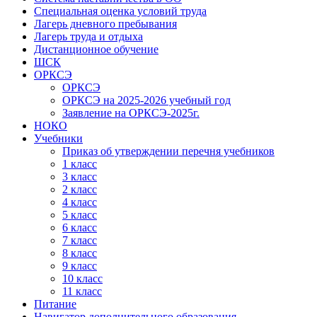
Специальная оценка условий труда
Лагерь дневного пребывания
Лагерь труда и отдыха
Дистанционное обучение
ШСК
ОРКСЭ
ОРКСЭ
ОРКСЭ на 2025-2026 учебный год
Заявление на ОРКСЭ-2025г.
НОКО
Учебники
Приказ об утверждении перечня учебников
1 класс
3 класс
2 класс
4 класс
5 класс
6 класс
7 класс
8 класс
9 класс
10 класс
11 класс
Питание
Навигатор дополнительного образования