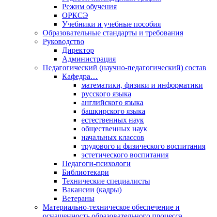
Режим обучения
ОРКСЭ
Учебники и учебные пособия
Образовательные стандарты и требования
Руководство
Директор
Администрация
Педагогический (научно-педагогический) состав
Кафедра…
математики, физики и информатики
русского языка
английского языка
башкирского языка
естественных наук
общественных наук
начальных классов
трудового и физического воспитания
эстетического воспитания
Педагоги-психологи
Библиотекари
Технические специалисты
Вакансии (кадры)
Ветераны
Материально-техническое обеспечение и
оснащенность образовательного процесса