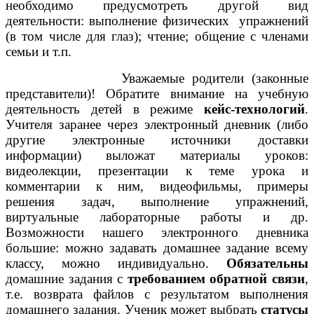
необходимо предусмотреть другой вид
деятельности: выполнение физических упражнений
(в том числе для глаз); чтение; общение с членами
семьи и т.п.
Уважаемые родители (законные
представители)! Обратите внимание на учебную
деятельность детей в режиме
кейс-технологий
.
Учителя заранее через электронный дневник (либо
другие электронные источники доставки
информации) выложат материалы уроков:
видеолекции, презентации к теме урока и
комментарии к ним, видеофильмы, примеры
решения задач, выполнение упражнений,
виртуальные лабораторные работы и др.
Возможности нашего электронного дневника
большие: можно задавать домашнее задание всему
классу, можно индивидуально.
Обязательны
домашние задания с
требованием обратной связи
,
т.е. возврата файлов с результатом выполнения
домашнего задания. Ученик может выбрать
статусы