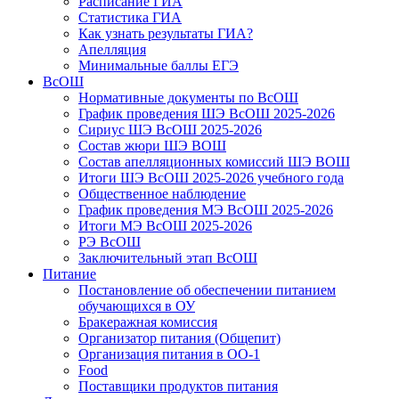
Расписание ГИА
Статистика ГИА
Как узнать результаты ГИА?
Апелляция
Минимальные баллы ЕГЭ
ВсОШ
Нормативные документы по ВсОШ
График проведения ШЭ ВсОШ 2025-2026
Сириус ШЭ ВсОШ 2025-2026
Состав жюри ШЭ ВОШ
Состав апелляционных комиссий ШЭ ВОШ
Итоги ШЭ ВсОШ 2025-2026 учебного года
Общественное наблюдение
График проведения МЭ ВсОШ 2025-2026
Итоги МЭ ВсОШ 2025-2026
РЭ ВсОШ
Заключительный этап ВсОШ
Питание
Постановление об обеспечении питанием
обучающихся в ОУ
Бракеражная комиссия
Организатор питания (Общепит)
Организация питания в ОО-1
Food
Поставщики продуктов питания