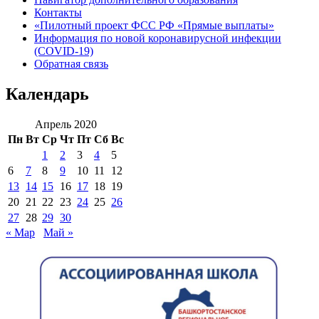
Контакты
«Пилотный проект ФСС РФ «Прямые выплаты»
Информация по новой коронавирусной инфекции
(COVID-19)
Обратная связь
Календарь
Апрель 2020
Пн
Вт
Ср
Чт
Пт
Сб
Вс
1
2
3
4
5
6
7
8
9
10
11
12
13
14
15
16
17
18
19
20
21
22
23
24
25
26
27
28
29
30
« Мар
Май »