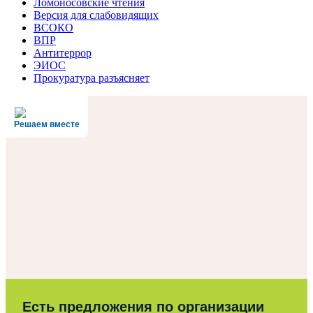
Ломоносовские чтения
Версия для слабовидящих
ВСОКО
ВПР
Антитеррор
ЭИОС
Прокуратура разъясняет
Решаем вместе
Есть предложения по организации