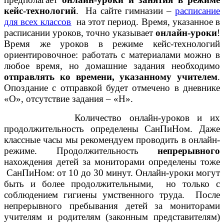
кейс-технологий
. На сайте гимназии –
расписание
для всех классов
на этот период. Время, указанное в
расписании уроков, точно указывает
онлайн-уроки
!
Время же уроков в режиме кейс-технологий
ориентировочное: работать с материалами можно в
любое время, но домашние задания необходимо
отправлять ко времени, указанному учителем
.
Опоздание с отправкой будет отмечено в дневнике
«О», отсутствие задания – «Н».
Количество онлайн-уроков и их
продолжительность определены СанПиНом. Даже
классные часы мы рекомендуем проводить в онлайн-
режиме. Продолжительность
непрерывного
нахождения детей за мониторами определены тоже
СанПиНом: от 10 до 30 минут. Онлайн-уроки могут
быть и более продолжительными, но только с
соблюдением гигиены умственного труда. После
непрерывного пребывания детей за мониторами
учителям и родителям (законным представителям)