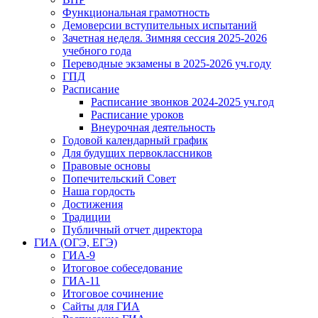
Функциональная грамотность
Демоверсии вступительных испытаний
Зачетная неделя. Зимняя сессия 2025-2026
учебного года
Переводные экзамены в 2025-2026 уч.году
ГПД
Расписание
Расписание звонков 2024-2025 уч.год
Расписание уроков
Внеурочная деятельность
Годовой календарный график
Для будущих первоклассников
Правовые основы
Попечительский Совет
Наша гордость
Достижения
Традиции
Публичный отчет директора
ГИА (ОГЭ, ЕГЭ)
ГИА-9
Итоговое собеседование
ГИА-11
Итоговое сочинение
Сайты для ГИА