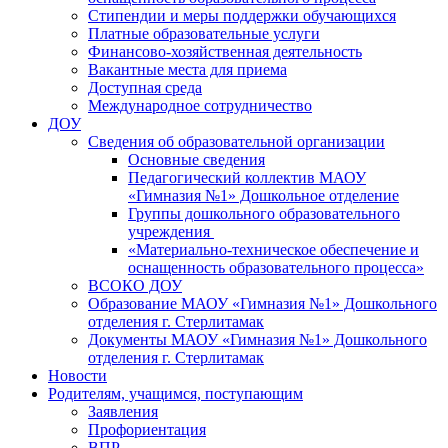
Стипендии и меры поддержки обучающихся
Платные образовательные услуги
Финансово-хозяйственная деятельность
Вакантные места для приема
Доступная среда
Международное сотрудничество
ДОУ
Сведения об образовательной организации
Основные сведения
Педагогический коллектив МАОУ
«Гимназия №1» Дошкольное отделение
Группы дошкольного образовательного
учреждения
«Материально-техническое обеспечение и
оснащенность образовательного процесса»
ВСОКО ДОУ
Образование МАОУ «Гимназия №1» Дошкольного
отделения г. Стерлитамак
Документы МАОУ «Гимназия №1» Дошкольного
отделения г. Стерлитамак
Новости
Родителям, учащимся, поступающим
Заявления
Профориентация
ВПР