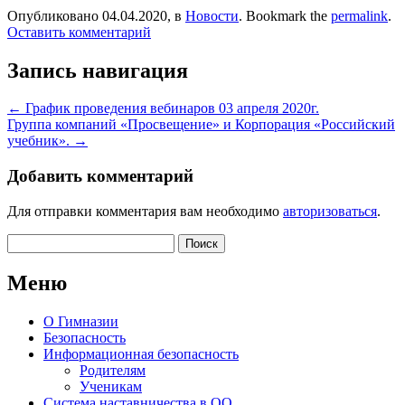
Опубликовано 04.04.2020, в
Новости
. Bookmark the
permalink
.
Оставить комментарий
Запись навигация
←
График проведения вебинаров 03 апреля 2020г.
Группа компаний «Просвещение» и Корпорация «Российский
учебник».
→
Добавить комментарий
Для отправки комментария вам необходимо
авторизоваться
.
Найти:
Меню
О Гимназии
Безопасность
Информационная безопасность
Родителям
Ученикам
Система наставничества в ОО