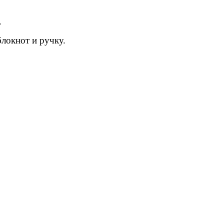
.
локнот и ручку.