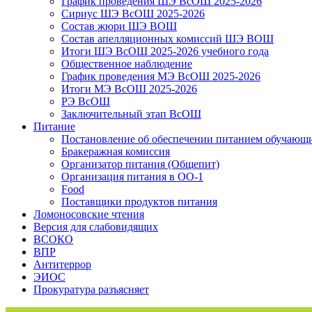
График проведения ШЭ ВсОШ 2025-2026
Сириус ШЭ ВсОШ 2025-2026
Состав жюри ШЭ ВОШ
Состав апелляционных комиссий ШЭ ВОШ
Итоги ШЭ ВсОШ 2025-2026 учебного года
Общественное наблюдение
График проведения МЭ ВсОШ 2025-2026
Итоги МЭ ВсОШ 2025-2026
РЭ ВсОШ
Заключительный этап ВсОШ
Питание
Постановление об обеспечении питанием обучающ
Бракеражная комиссия
Организатор питания (Общепит)
Организация питания в ОО-1
Food
Поставщики продуктов питания
Ломоносовские чтения
Версия для слабовидящих
ВСОКО
ВПР
Антитеррор
ЭИОС
Прокуратура разъясняет