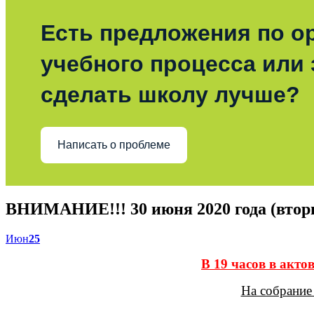
Есть предложения по о
учебного процесса или з
сделать школу лучше?
Написать о проблеме
ВНИМАНИЕ!!! 30 июня 2020 года (втор
Июн
25
В 19 часов в акто
На собрание 