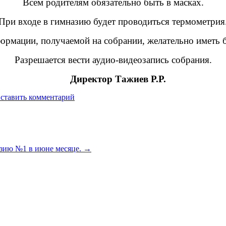
Всем родителям обязательно быть в масках.
При входе в гимназию будет проводиться термометрия
ормации, получаемой на собрании, желательно иметь б
Разрешается вести аудио-видеозапись собрания.
Директор Тажиев Р.Р.
ставить комментарий
зию №1 в июне месяце.
→