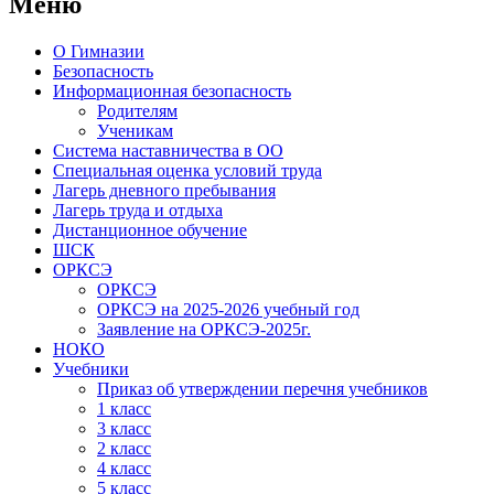
Меню
О Гимназии
Безопасность
Информационная безопасность
Родителям
Ученикам
Система наставничества в ОО
Специальная оценка условий труда
Лагерь дневного пребывания
Лагерь труда и отдыха
Дистанционное обучение
ШСК
ОРКСЭ
ОРКСЭ
ОРКСЭ на 2025-2026 учебный год
Заявление на ОРКСЭ-2025г.
НОКО
Учебники
Приказ об утверждении перечня учебников
1 класс
3 класс
2 класс
4 класс
5 класс