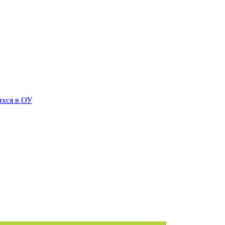
ихся в ОУ